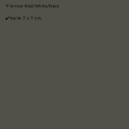
🏹Arrow-Red/White/Navy
✔️ขนาด 7 x 7 cm.