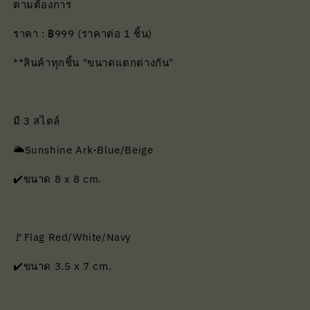
ตามต้องการ
ราคา : ฿999 (ราคาต่อ 1 ชิ้น)
**สินค้าทุกชิ้น "ขนาดแตกต่างกัน"
มี 3 สไตล์
🌥️Sunshine Ark-Blue/Beige
✔️ขนาด 8 x 8 cm.
🚩Flag Red/White/Navy
✔️ขนาด 3.5 x 7 cm.