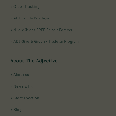
> Order Tracking
> ADJ Family Privilege
> Nudie Jeans FREE Repair Forever
> ADJ Give & Green - Trade In Program
About The Adjective
> About us
> News & PR
> Store Location
> Blog