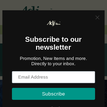
Skip to
content
Cart
🚛🆓 ส่งฟรีทั่วไทยเมื่อซื้อครบ 2,000.-
Straight Cut Jeans
ยีนส์ริมแดงทรงขากระบอกทรงตรง ยีนส์ญี่ปุ่นทรงคลาส
สิก ให้ความรู้สึกสบาย และคล่องตัวยิ่งขึ้น