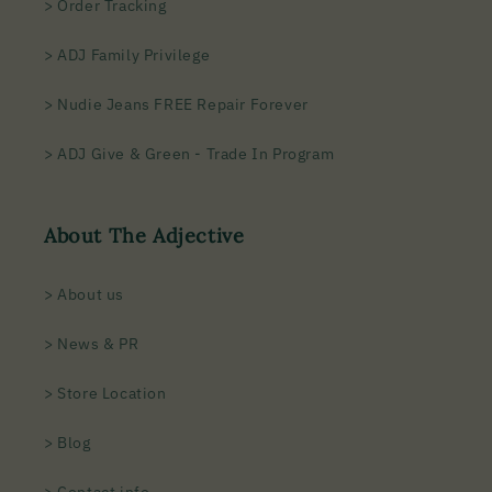
> Order Tracking
> ADJ Family Privilege
> Nudie Jeans FREE Repair Forever
> ADJ Give & Green - Trade In Program
About The Adjective
> About us
> News & PR
> Store Location
> Blog