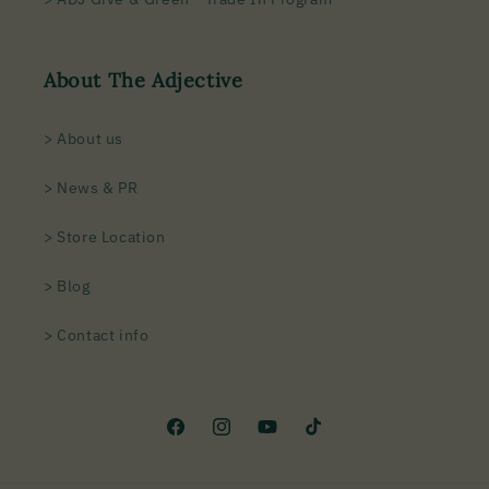
About The Adjective
> About us
> News & PR
> Store Location
> Blog
> Contact info
Facebook
Instagram
YouTube
TikTok