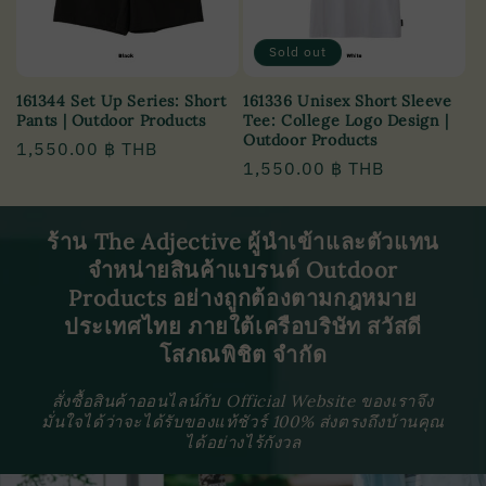
Sold out
161344 Set Up Series: Short
161336 Unisex Short Sleeve
Pants | Outdoor Products
Tee: College Logo Design |
Outdoor Products
Regular
1,550.00 ฿ THB
Regular
1,550.00 ฿ THB
price
price
ร้าน The Adjective ผู้นำเข้าและตัวแทน
จำหน่ายสินค้าแบรนด์ Outdoor
Products อย่างถูกต้องตามกฎหมาย
ประเทศไทย ภายใต้เครือบริษัท สวัสดี
โสภณพิชิต จำกัด
สั่งซื้อสินค้าออนไลน์กับ Official Website ของเราจึง
มั่นใจได้ว่าจะได้รับของแท้ชัวร์ 100% ส่งตรงถึงบ้านคุณ
ได้อย่างไร้กังวล