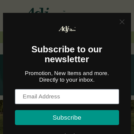
Skip to
content
Cart
🚛🆓 ส่งฟรีทั่วไทยเมื่อซื้อครบ 2,000.-
Outdoor Products Clothing
เสื้อผ้า เสื้อยืดใส่สบาย กางเกงขาสั้น หมวก สไตล์สตรีท
เอาท์ดอร์ของแท้