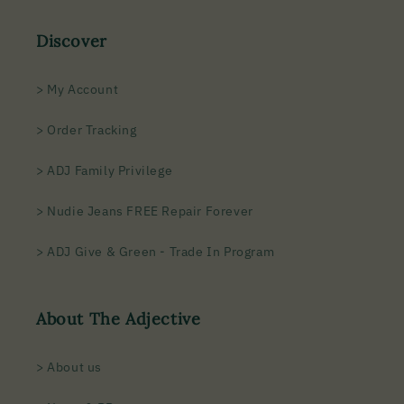
Discover
> My Account
> Order Tracking
> ADJ Family Privilege
> Nudie Jeans FREE Repair Forever
> ADJ Give & Green - Trade In Program
About The Adjective
> About us