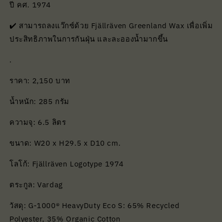
ปี คศ. 1974
✔️ สามารถลงแว๊กซ์ด้วย Fjällräven Greenland Wax เพื่อเพิ่ม
ประสิทธิภาพในการกันฝุ่น และละอองน้ำมากขึ้น
.
ราคา: 2,150 บาท
น้ำหนัก: 285 กรัม
ความจุ: 6.5 ลิตร
ขนาด: W20 x H29.5 x D10 cm.
โลโก้: Fjällräven Logotype 1974
ตระกูล: Vardag
วัสดุ: G-1000® HeavyDuty Eco S: 65% Recycled
Polyester, 35% Organic Cotton