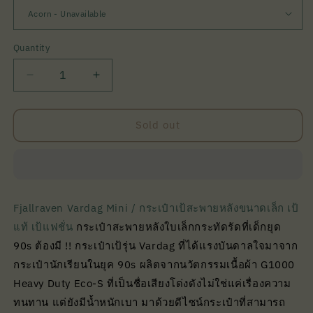
Quantity
Quantity
Decrease
Increase
quantity
quantity
for
for
Vardag
Vardag
Sold out
Mini
Mini
I
I
Fjallraven
Fjallraven
Fjallraven Vardag Mini / กระเป๋าเป้สะพายหลังขนาดเล็ก เป้
แท้ เป้แฟชั่น
กระเป๋าสะพายหลังใบเล็กกระทัดรัดที่เด็กยุด
90s ต้องมี !! กระเป๋าเป้รุ่น Vardag ที่ได้เเรงบันดาลใจมาจาก
กระเป๋านักเรียนในยุค 90s ผลิตจากนวัตกรรมเนื้อผ้า G1000
Heavy Duty Eco-S ที่เป็นชื่อเสียงโด่งดังไม่ใช่แค่เรื่องความ
ทนทาน แต่ยังมีน้ำหนักเบา มาด้วยดีไซน์กระเป๋าที่สามารถ