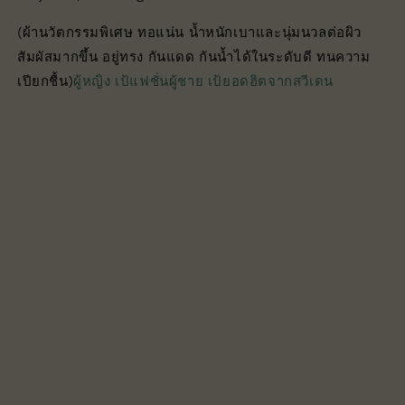
(ผ้านวัตกรรมพิเศษ ทอแน่น น้ำหนักเบาและนุ่มนวลต่อผิว
สัมผัสมากขึ้น อยู่ทรง กันแดด กันน้ำได้ในระดับดี ทนความ
เปียกชื้น)
ผู้หญิง เป้แฟชั่นผู้ชาย เป้ยอดฮิตจากสวีเดน