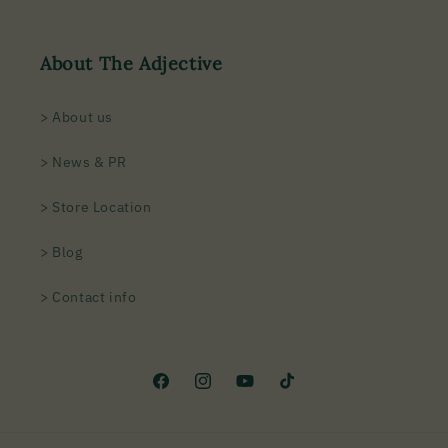
About The Adjective
> About us
> News & PR
> Store Location
> Blog
> Contact info
Facebook
Instagram
YouTube
TikTok