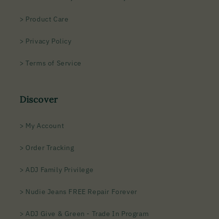
> Product Care
> Privacy Policy
> Terms of Service
Discover
> My Account
> Order Tracking
> ADJ Family Privilege
> Nudie Jeans FREE Repair Forever
> ADJ Give & Green - Trade In Program