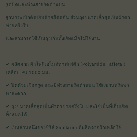
รูดปิดและห่วงสายรัดด้านบน
ฐานกระเป๋าตัดเย็บด้วยสีตัดกัน ส่วนถุงขนาดเล็กสุดเป็นผ้าตา
ข่ายครึ่งใบ
และสามารถใช้เป็นถุงเก็บทั้งเซ็ตเมื่อไม่ใช้งาน
✔ ผลิตจาก ผ้าโพลิเอไมด์ทาฟเฟต้า (Polyamide Taffeta )
เคลือบ PU 1000 มม.
✔ ปิดด้วยเชือกรูด และมีห่วงสายรัดด้านบน ใช้แขวนหรือพก
พาสะดวก
✔ ถุงขนาดเล็กสุดเป็นผ้าตาข่ายครึ่งใบ และใช้เป็นที่เก็บเซ็ต
ทั้งหมดได้
✔ เป็นส่วนหนึ่งของซีรีส์ Samlaren ที่ผลิตจากผ้าเหลือใช้