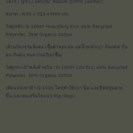
โลโก้ / หูหิ้ว / แทบริม: หนังแท้ (100% Leather)
ขนาด : W28 x D16 x H40 cm.
วัสดุหลัก: G-1000® HeavyDuty Eco: 65% Recycled
Polyester, 35% Organic Cotton
(ผ้านวัตกรรมพิเศษ เนื้อผ้าทอแน่น แต่น้ำหนักเบา กันแดด กัน
ฝน กันฝุ่น ทนความเปียกชื้น)
วัสดุกระเป๋าหลังด้านใน : G-1000® Lite Eco: 65% Recycled
Polyester, 35% Organic Cotton
(ดัดแปลงจาผ้า G-1000 โดยทำให้เบา นิ่ม และยืดหยุ่มมาก
ขึ้น และทอเสริมใยแบบ Rip-Stop)