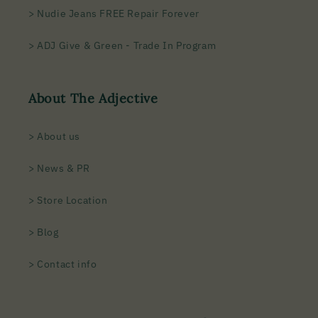
> Nudie Jeans FREE Repair Forever
> ADJ Give & Green - Trade In Program
About The Adjective
> About us
> News & PR
> Store Location
> Blog
> Contact info