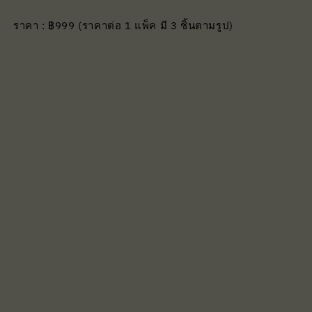
ราคา : ฿999 (ราคาต่อ 1 แพ็ค มี 3 ชิ้นตามรูป)