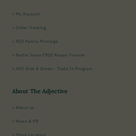
> My Account
> Order Tracking
> ADJ Family Privilege
> Nudie Jeans FREE Repair Forever
> ADJ Give & Green - Trade In Program
About The Adjective
> About us
> News & PR
> Store Location