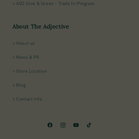
> ADJ Give & Green - Trade In Program
About The Adjective
> About us
> News & PR
> Store Location
> Blog
> Contact info
Facebook
Instagram
YouTube
TikTok