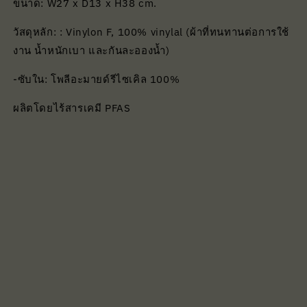
ขนาด: W27 x D13 x H38 cm.
วัสดุหลัก: : Vinylon F, 100% vinylal (ผ้าที่ทนทานต่อการใช้
งาน น้ำหนักเบา และกันละอองน้ำ)
-ซับใน: โพลีอะมายด์รีไซเคิล 100%
ผลิตโดยไร้สารเคมี PFAS