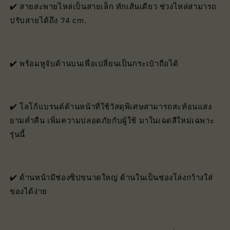
✔️ สายสะพายไหล่เป็นสายเล็ก ทักเส้นเดียว ช่วงไหล่สามารถ
ปรับสายได้ถึง 74 cm.
✔️ พร้อมหูจับด้านบนเพื่อเปลี่ยนเป็นกระเป๋าถือได้
✔️ โลโก้แบรนด์ด้านหน้าที่ใช้วัสดุพิเศษสามารถสะท้อนแสง
ยามค่ำคืน เพิ่มความปลอดภัยกับผู้ใช้ มาในเฉดสีใหม่เฉพาะ
รุ่นนี้
✔️ ด้านหน้ามีช่องซิปขนาดใหญ่ ด้านในเป็นช่องโล่งกว้างใส่
ของได้ง่าย