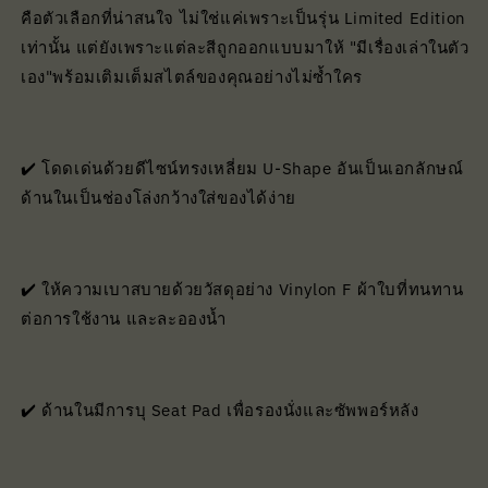
คือตัวเลือกที่น่าสนใจ ไม่ใช่แค่เพราะเป็นรุ่น Limited Edition
เท่านั้น แต่ยังเพราะแต่ละสีถูกออกแบบมาให้ "มีเรื่องเล่าในตัว
เอง"พร้อมเติมเต็มสไตล์ของคุณอย่างไม่ซ้ำใคร
✔️ โดดเด่นด้วยดีไซน์ทรงเหลี่ยม U-Shape อันเป็นเอกลักษณ์
ด้านในเป็นช่องโล่งกว้างใส่ของได้ง่าย
✔️ ให้ความเบาสบายด้วยวัสดุอย่าง Vinylon F ผ้าใบที่ทนทาน
ต่อการใช้งาน และละอองน้ำ
✔️ ด้านในมีการบุ Seat Pad เพื่อรองนั่งและซัพพอร์หลัง