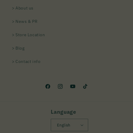
> About us
> News & PR
> Store Location
> Blog
> Contact info
Facebook
Instagram
YouTube
TikTok
Language
English