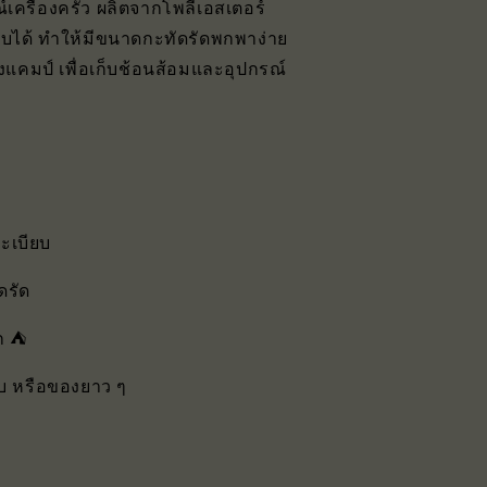
์เครื่องครัว ผลิตจากโพลีเอสเตอร์
บได้ ทำให้มีขนาดกะทัดรัดพกพาง่าย
ตั้งแคมป์ เพื่อเก็บช้อนส้อมและอุปกรณ์
ระเบียบ
ดรัด
ก ⛺
ยบ หรือของยาว ๆ