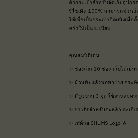
ตัวกระเป๋าสำหรับจัดเก็บอุปกรณ
รีไซเคิล 100% สามารถม้วนเก็
ใช้เพื่อเป็นกระเป๋าติดผนังเมื่อ
ครัวให้เป็นระเบียบ
คุณสมบัติเด่น
✨ ช่องเล็ก 10 ช่อง เก็บได้เป็น
✨ ม้วนพับแล้วพกพาง่าย กระทั
✨ มีรูแขวน 3 จุด ใช้งานสะดว
✨ ยางรัดสำหรับตะหลิว ตะเกี
✨ เท่ด้วย CHUMS Logo 🐧