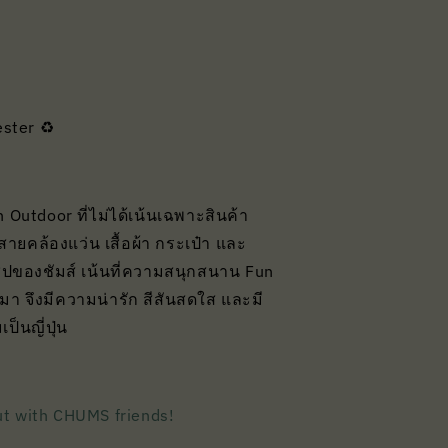
ester ♻️
 Outdoor ที่ไม่ได้เน้นเฉพาะสินค้า
ทสายคล้องแว่น เสื้อผ้า กระเป๋า และ
ซปของชัมส์ เน้นที่ความสนุกสนาน Fun
กมา จึงมีความน่ารัก สีสันสดใส และมี
ป็นญี่ปุ่น
ut with CHUMS friends!