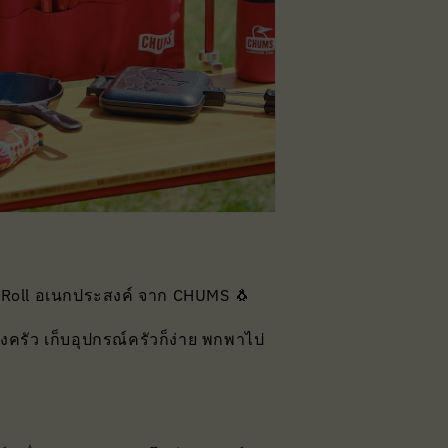
 Roll อเนกประสงค์ จาก CHUMS 🐧
องครัว เก็บอุปกรณ์ครัวก็ง่าย พกพาไป