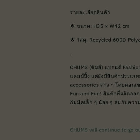
รายละเอียดสินค้า
🌟 ขนาด: H35 × W42 cm
🌟 วัสดุ: Recycled 600D Poly
.
CHUMS (ชัมส์) แบรนด์ Fashion
แคมป์ปิ้ง แต่ยังมีสินค้าประเภ
accessories ต่าง ๆ โดยคอนเ
Fun and Fun! สินค้าที่ผลิตออ
กิมมิคเล็ก ๆ น้อย ๆ สมกับความเ
CHUMS will continue to go o