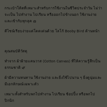
กระเป๋าโท้ตที่เหมาะสำหรับการใช้งานในชีวิตประจำวัน ไม่ว่า
จะเป็น ไปทำงาน ไปเรียน หรือออกไปข้างนอก ใช้งานง่าย
และเข้ากับทุกลุค 🧺
ดีไซน์เรียบง่ายแต่โดดเด่นด้วย โลโก้ Booby Bird ด้านหน้า
คุณสมบัติวัสดุ
ทำจาก ผ้าฝ้ายแคนวาส (Cotton Canvas) ที่ให้ความรู้สึกเป็น
ธรรมชาติ 🌿
ผ้ามีความทนทาน ใช้งานง่าย และยิ่งใช้ไปนาน ๆ ยิ่งดูนุ่มและ
มีเอกลักษณ์เฉพาะตัว
เหมาะทั้งสำหรับพกไปทำงาน ไปเรียน ช้อปปิ้ง หรือพกไป
ปิกนิก