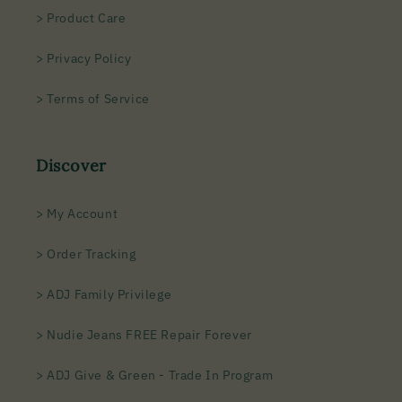
> Product Care
> Privacy Policy
> Terms of Service
Discover
> My Account
> Order Tracking
> ADJ Family Privilege
> Nudie Jeans FREE Repair Forever
> ADJ Give & Green - Trade In Program