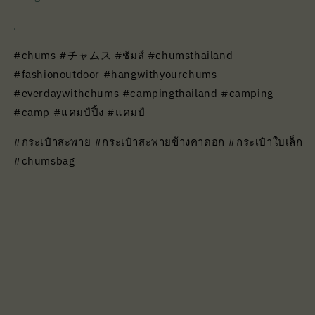
.
#chums #チャムス #ชัมส์ #chumsthailand
#fashionoutdoor #hangwithyourchums
#everdaywithchums #campingthailand #camping
#camp #แคมป์ปิ้ง #แคมป์
#กระเป๋าสะพาย #กระเป๋าสะพายข้างคาดอก #กระเป๋าใบเล็ก
#chumsbag