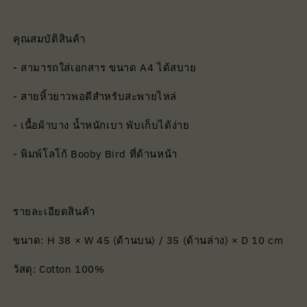
คุณสมบัติสินค้า
- สามารถใส่เอกสาร ขนาด A4 ได้สบาย
- สายหิ้วยาวพอดีสำหรับสะพายไหล่
- เนื้อผ้าบาง น้ำหนักเบา พับเก็บได้ง่าย
- พิมพ์โลโก้ Booby Bird ที่ด้านหน้า
รายละเอียดสินค้า
ขนาด: H 38 × W 45 (ด้านบน) / 35 (ด้านล่าง) × D 10 cm
วัสดุ: Cotton 100%