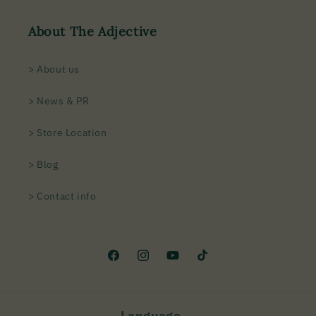
About The Adjective
> About us
> News & PR
> Store Location
> Blog
> Contact info
Facebook
Instagram
YouTube
TikTok
Language