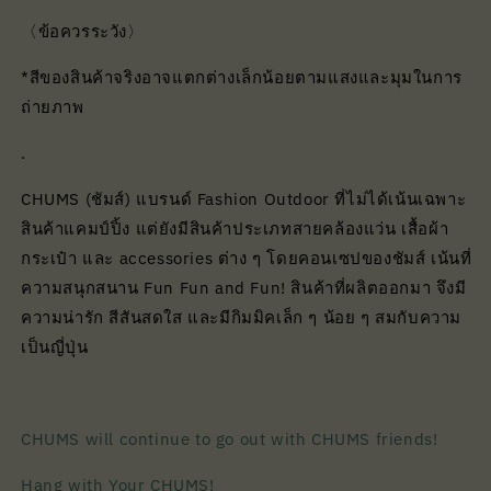
〈ข้อควรระวัง〉
*สีของสินค้าจริงอาจแตกต่างเล็กน้อยตามแสงและมุมในการ
ถ่ายภาพ
.
CHUMS (ชัมส์) แบรนด์ Fashion Outdoor ที่ไม่ได้เน้นเฉพาะ
สินค้าแคมป์ปิ้ง แต่ยังมีสินค้าประเภทสายคล้องแว่น เสื้อผ้า
กระเป๋า และ accessories ต่าง ๆ โดยคอนเซปของชัมส์ เน้นที่
ความสนุกสนาน Fun Fun and Fun! สินค้าที่ผลิตออกมา จึงมี
ความน่ารัก สีสันสดใส และมีกิมมิคเล็ก ๆ น้อย ๆ สมกับความ
เป็นญี่ปุ่น
CHUMS will continue to go out with CHUMS friends!
Hang with Your CHUMS!