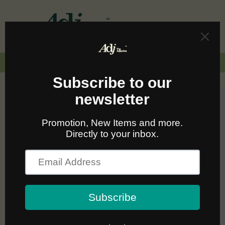
Skip to
content
Cart
🚛🆓 ส่งฟรีทั่วไทยเมื่อซื้อครบ 2,000.-
Skip to
product
information