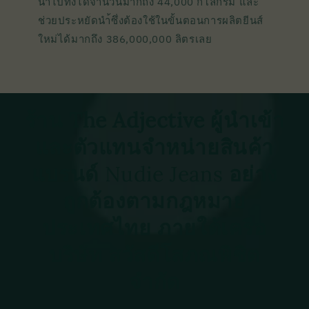
นำไปทิ้งได้จำนวนมากถึง 44,000 กิโลกรัม และ
ช่วยประหยัดนำ้ซึ่งต้องใช้ในขั้นตอนการผลิตยีนส์
ใหม่ได้มากถึง 386,000,000 ลิตรเลย
ร้าน The Adjective ผู้นำเข้า
และตัวแทนจำหน่ายสินค้า
แบรนด์
Nudie Jeans
อย่าง
ถูกต้องตามกฎหมาย
ประเทศไทย ภายใต้เครือ
บริษัท สวัสดีโสภณพิชิต
จำกัด