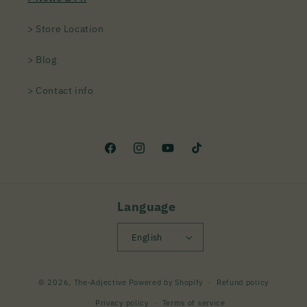
> Store Location
> Blog
> Contact info
Facebook
Instagram
YouTube
TikTok
Language
English
Payment
© 2026,
The-Adjective
Powered by Shopify
Refund policy
methods
Privacy policy
Terms of service