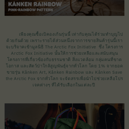
เพียงคุณซื้อเป้คองเก้นรุ่นนี้ เท่ากับคุณได้ร่วมทำบุญไป
ด้วยกันด้วย เพราะรายได้ส่วนหนึ่งจากการขายสินค้ารุ่นนี้เรา
จะบริจาคเข้ามูลนิธิ The Arctic Fox Initiative ซึ่ง โครงการ
Arctic Fox Initiative นั้นให้การช่วยเหลือและสนับสนุน
โครงการที่เกี่ยวข้องกับธรรมชาติ สิ่งแวดล้อม กลุ่มคนที่ขาด
โอกาส และสัตว์ป่าใกล้สูญพันธุ์จากทั่วโลก โดย 1% จากยอด
ขายรุ่น Kånken Art, Kånken Rainbow และ Kånken Save
the Arctic Fox จากทั่วโลก จะจัดสรรเพื่อนำไปช่วยเหลือโปร
เจคต่างๆ ที่ได้รับเลือกในแต่ละปี