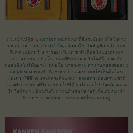
กระเป๋าเป้ผู้ชาย
Kanken Rainbow ที่มีแรงบันดาลใจในการ
ออกแบบมาจาก 'สายรุ้ง' ซึ่งถูกนำมาใช้เป็นสัญลักษณ์บ่งบอก
ถึงความเปิดกว้าง การยอมรับ การเท่าเทียมกันของทุกเพศ
อย่างแพร่หลายทั่วโลก เฉดสีที่เเตกต่างกันในสีรุ้ง แต่กลับ
กลมกลืนกันได้อย่างไม่น่าเชื่อ นำมาผสมผสานกับคอนเซ็ปแนว
ผจญภัยของกระเป๋า Backpack ของเรา เผยให้เห็นถึงอิสระ
แห่งการใช้ชีวิต และอิสระที่จะออกไปเดินทางท่องธรรมชาติ
ลองทำบางอย่างที่ไม่เคยทำ ไปที่ที่เราไม่เคยไป ซึ่งคล้องจอง
ไปในทิศทางเดียวกันกับแบรนด์ฟยัลราเว่นที่เชื่อเสมอมาว่า
Nature is waiting - ธรรมชาตินั้นรอคุณอยู่