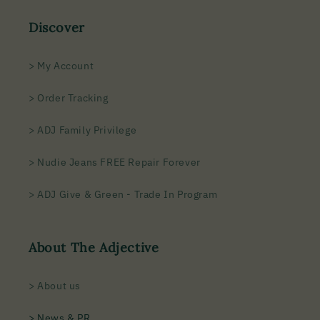
Discover
> My Account
> Order Tracking
> ADJ Family Privilege
> Nudie Jeans FREE Repair Forever
> ADJ Give & Green - Trade In Program
About The Adjective
> About us
> News & PR