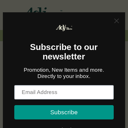
Skip to
content
Cart
🚛🆓 ส่งฟรีทั่วไทยเมื่อซื้อครบ 2,000.-
Kånken Rainbow I Fjallraven
MARCH 14, 2023